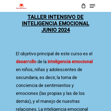
Menu
Skip
to
Close
TALLER INTENSIVO DE
main
INTELIGENCIA EMOCIONAL
Menu
content
JUNIO 2024
El objetivo principal de este curso es el
desarrollo
de la
inteligencia emocional
en niños, niñas y adolescentes de
secundaria, es decir, la toma de
conciencia de sentimientos y
emociones (las propias y las de los
demás), y el manejo de nuestras
relaciones. La inteligencia emocional