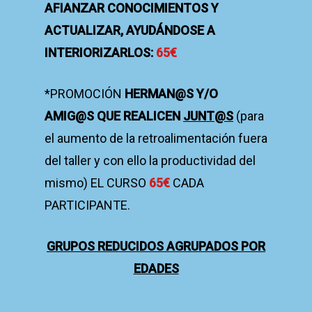
AFIANZAR CONOCIMIENTOS Y
ACTUALIZAR, AYUDÁNDOSE A
INTERIORIZARLOS:
65€
*PROMOCIÓN
HERMAN@S Y/O
AMIG@S QUE REALICEN
JUNT@S
(para
el aumento de la retroalimentación fuera
del taller y con ello la productividad del
mismo) EL CURSO
65€
CADA
PARTICIPANTE.
GRUPOS REDUCIDOS AGRUPADOS POR
EDADES