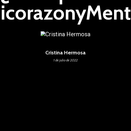
sicorazonyMent
Cristina Hermosa
1 de julio de 2022