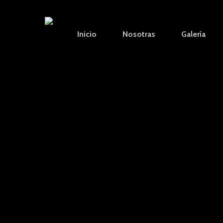
Skip
to
Inicio
Nosotras
Galería
main
content